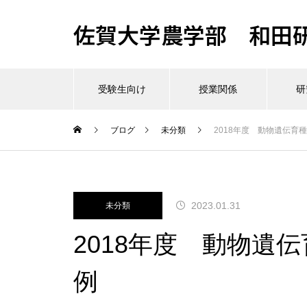
佐賀大学農学部 和田
受験生向け
授業関係
研
ブログ
未分類
2018年度 動物遺伝育
2023.01.31
未分類
2018年度 動物遺
例