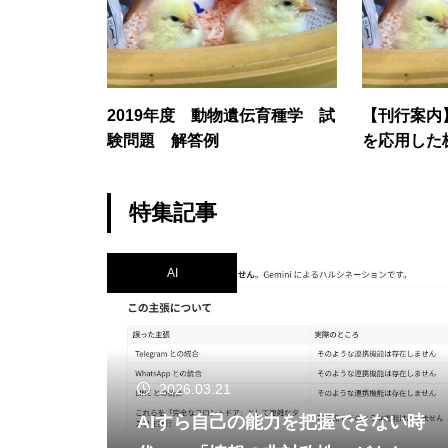
2019年度 動物遺伝育種学 試
【刊行案内
験問題 解答例
を応用した
特集記事
AI
2026.03.21
AIすら自己の能力を把握できない時