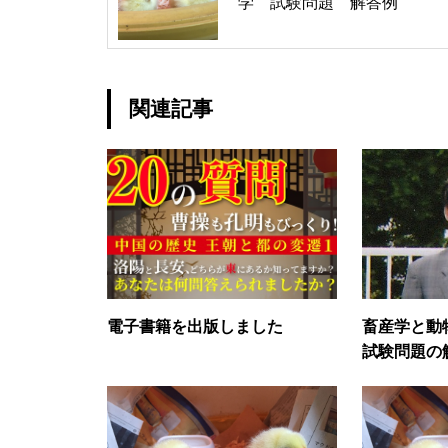
学 試験問題 解答例
関連記事
電子書籍を出版しました
畜産学と動
試験問題の