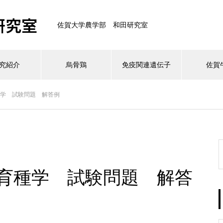
研究室
佐賀大学農学部 和田研究室
究紹介
烏骨鶏
免疫関連遺伝子
佐賀
種学 試験問題 解答例
伝育種学 試験問題 解答