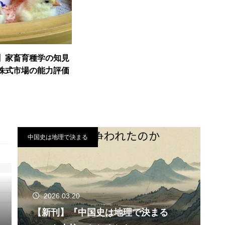
】家畜育種学の知見
株式市場の能力評価
中国史は地理で決まる
2026.03.20
【新刊】『中国史は地理で決まる