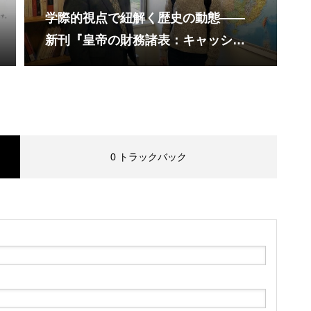
学際的視点で紐解く歴史の動態――
新刊『皇帝の財務諸表：キャッシュ
フローで読み解く歴史の興亡』のご
紹介
0 トラックバック