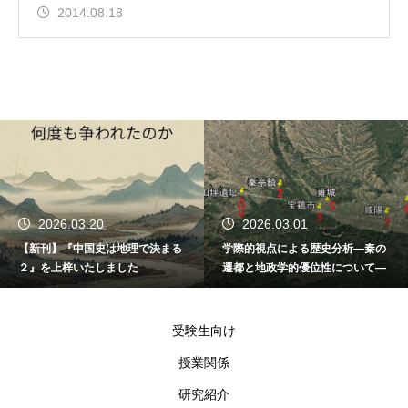
2014.08.18
2026.03.20
2026.03.01
【新刊】『中国史は地理で決まる
学際的視点による歴史分析―秦の
２』を上梓いたしました
遷都と地政学的優位性について―
受験生向け
授業関係
研究紹介