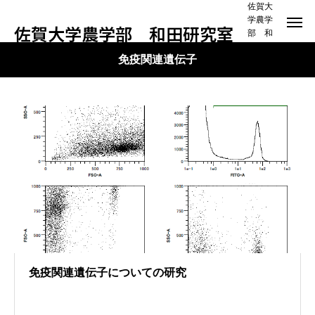
佐賀大
学農学
佐賀大学農学部 和田研究室
部 和
田研究
免疫関連遺伝子
室
免疫関連遺伝子についての研究