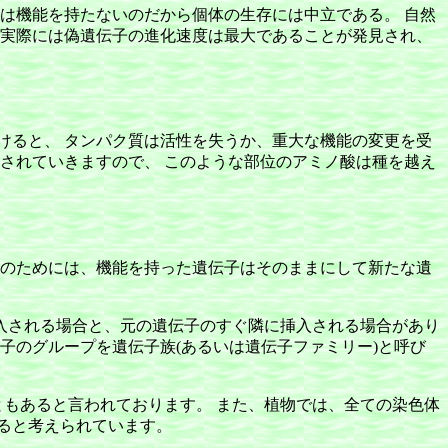
は機能を持たないのだから個体の生存には中立である。 自然
 実際には偽遺伝子の進化速度は最大であることが発見され、
けると、 タンパク質は活性を失うか、重大な機能の変更を受
されていきますので、 このような部位のアミノ酸は種を越え
そのためには、機能を持った遺伝子はそのままにして新たな遺
挿入される場合と、元の遺伝子のすぐ隣に挿入される場合があり
子のグループを遺伝子族(あるいは遺伝子ファミリー)と呼び
ともあると言われております。 また、植物では、全ての染色体
ると考えられています。