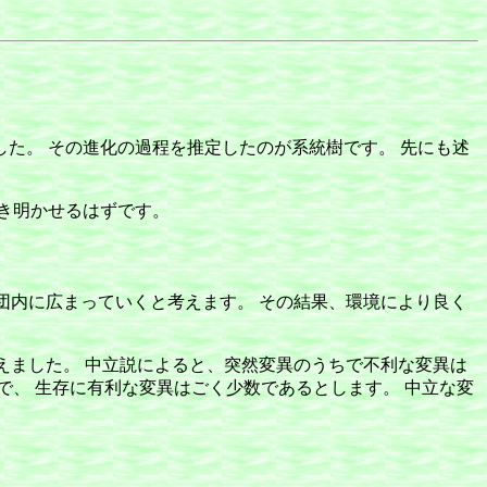
た。 その進化の過程を推定したのが系統樹です。 先にも述
き明かせるはずです。
集団内に広まっていくと考えます。 その結果、環境により良く
唱えました。 中立説によると、突然変異のうちで不利な変異は
、 生存に有利な変異はごく少数であるとします。 中立な変