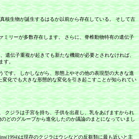
真核生物が誕生するはるか以前から存在している。 そして古
ァミリーが多数存在します。 さらに、脊椎動物特有の遺伝子
ら、遺伝子重複が起きても新たな機能が必要とされなければ、
ます。
うです。 しかしながら、形態上やその他の表現型の大きな進
した変化でも大きな形態的な変化を引き起こすことが知られてい
。 クジラは子宮を持ち、子供を出産し、乳をあげますかられ
物のどのグループから進化したのか議論のまとになっていまし
ins(1994)は現存のクジラはウシなどの反芻類に最も近いと主